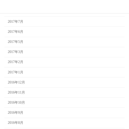
2017年9月
2017年8月
2017年7月
2017年6月
2017年5月
2017年3月
2017年2月
2017年1月
2016年12月
2016年11月
2016年10月
2016年9月
2016年8月