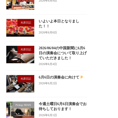
2026年6月9日
いよいよ本日となりまし
光原日記
た！！
2026年6月6日
2026/06/04の中国新聞に6月6
光原日記
日の演奏会について取り上げ
ていただきました！
2026年6月4日
6月6日の演奏会に向けて
光原日記
2026年6月2日
今週土曜日6月6日演奏会でお
Pickup NEWS
待ちしております！
2026年6月1日