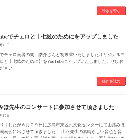
続きを読む
uTubeでチェロと十七絃のためにをアップしました
7月10日
でチェロ奏者の関 皓介さんと初披露いたしましたオリジナル曲
ロと十七絃のために】をYouTubeにアップいたしました。ぜひお
ださい。
続きを読む
みほ先生のコンサートに参加させて頂きました
7月10日
りましたが６月２９日に広島市東区民文化センターにて山路みほ
演奏会に出させて頂きました！ 山路先生の素晴らしい音色と音