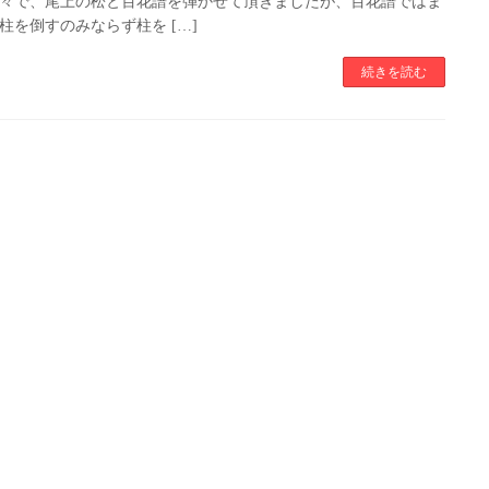
々で、尾上の松と百花譜を弾かせて頂きましたが、百花譜ではま
柱を倒すのみならず柱を […]
続きを読む