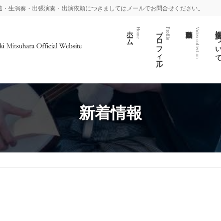
遣・生演奏・出張演奏・出演依頼につきましてはメールでお問合せください。
ホーム
プロフィール
演奏につい
Home
Profile
Video collection
新着情報