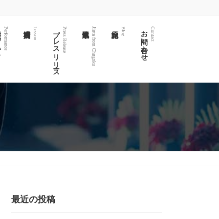
て
プレスリリース
お問い合わせ
Performance
Lesson
Press Release
Jiuta from Chugoku
Blog
Contact
最近の投稿