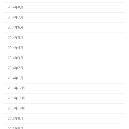
2014年8月
2014年7月
2014年6月
2014年5月
2014年4月
2014年3月
2014年2月
2014年1月
2013年12月
2013年11月
2013年10月
2013年9月
2013年8月