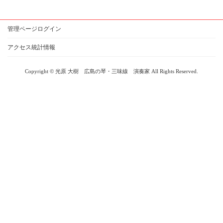
管理ページログイン
アクセス統計情報
Copyright © 光原 大樹 広島の琴・三味線 演奏家 All Rights Reserved.