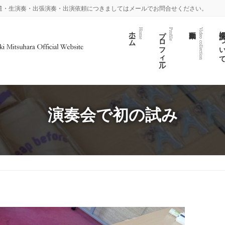
遣・生演奏・出張演奏・出演依頼につきましてはメールでお問合せください。
ホーム
プロフィール
演奏につい
Home
Profile
Video collection
演奏会で初の試み