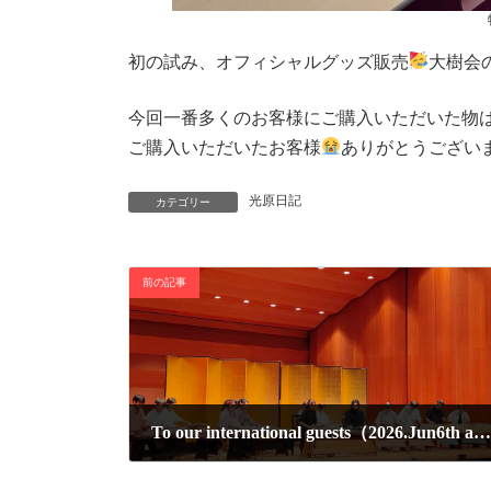
初の試み、オフィシャルグッズ販売
大樹会
今回一番多くのお客様にご購入いただいた物
ご購入いただいたお客様
ありがとうござい
光原日記
カテゴリー
前の記事
To our international guests（2026.Jun6th at Hiroshima）
2026年6月9日