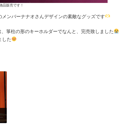
物品販売です！
のメンバーナナオさんデザインの素敵なグッズです
は、箏柱の形のキーホルダーでなんと、完売致しました
ました