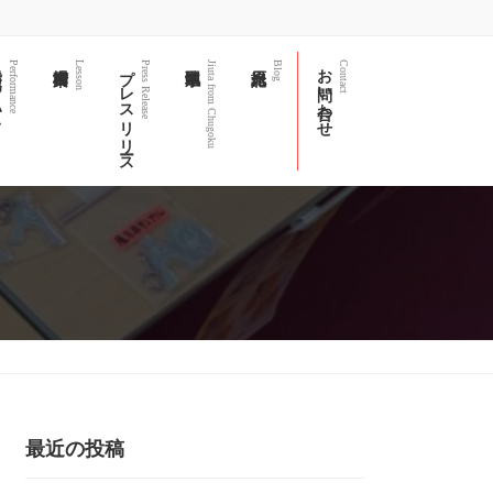
て
プレスリリース
お問い合わせ
Performance
Lesson
Press Release
Jiuta from Chugoku
Blog
Contact
最近の投稿