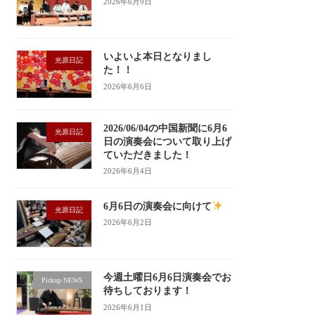
2026年6月9日
いよいよ本日となりまし
光原日記
た！！
2026年6月6日
2026/06/04の中国新聞に6月6
光原日記
日の演奏会について取り上げ
ていただきました！
2026年6月4日
6月6日の演奏会に向けて
光原日記
2026年6月2日
今週土曜日6月6日演奏会でお
Pickup NEWS
待ちしております！
2026年6月1日