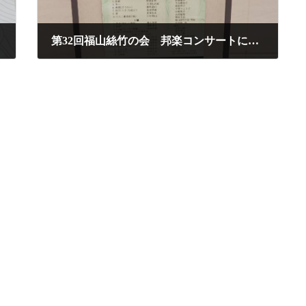
第32回福山絲竹の会 邦楽コンサートに参加させて頂きました
2025年6月16日