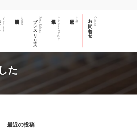
て
プレスリリース
お問い合わせ
Performance
Lesson
Press Release
Jiuta from Chugoku
Blog
Contact
した
最近の投稿