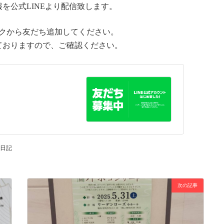
を公式LINEより配信致します。
ンクから友だち追加してください。
ておりますので、ご確認ください。
原日記
次の記事