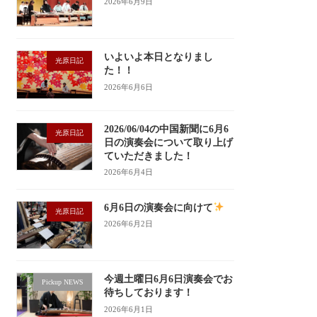
2026年6月9日
いよいよ本日となりまし
光原日記
た！！
2026年6月6日
2026/06/04の中国新聞に6月6
光原日記
日の演奏会について取り上げ
ていただきました！
2026年6月4日
6月6日の演奏会に向けて
光原日記
2026年6月2日
今週土曜日6月6日演奏会でお
Pickup NEWS
待ちしております！
2026年6月1日