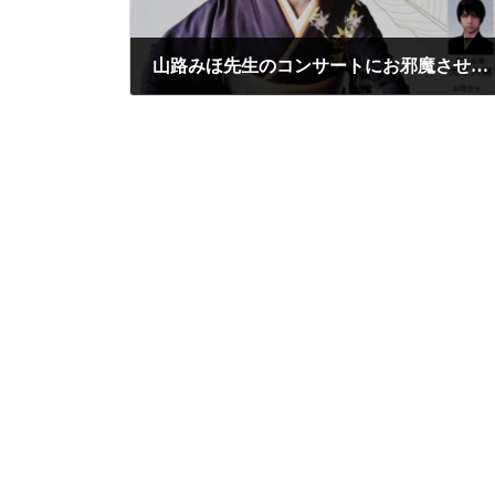
山路みほ先生のコンサートにお邪魔させて頂きます
2025年6月16日