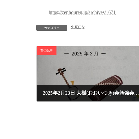
https://zenhouren.jp/archives/1671
光原日記
カテゴリー
前の記事
2025年2月23日 大樹(おおいつき)会勉強会を開きました
2025年2月26日