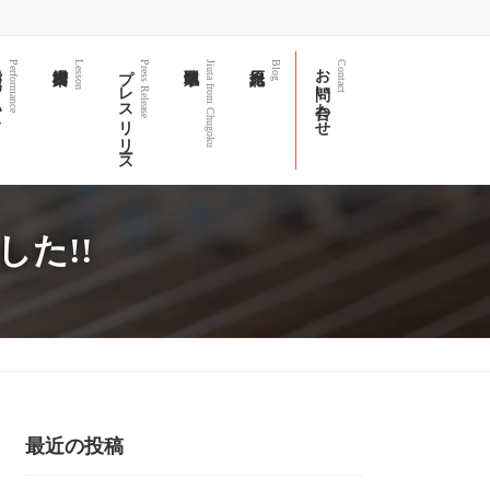
て
プレスリリース
お問い合わせ
Performance
Lesson
Press Release
Jiuta from Chugoku
Blog
Contact
した!!
最近の投稿