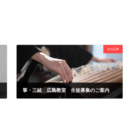
次の記事
箏・三絃 広島教室 生徒募集のご案内
2025年3月13日