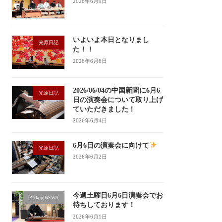
2026年6月9日
いよいよ本日となりまし
光原日記
た！！
2026年6月6日
2026/06/04の中国新聞に6月6
光原日記
日の演奏会について取り上げ
ていただきました！
2026年6月4日
6月6日の演奏会に向けて
光原日記
2026年6月2日
今週土曜日6月6日演奏会でお
Pickup NEWS
待ちしております！
2026年6月1日