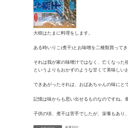
大樹はたまに料理をします。
ある時いりこ(煮干)とお味噌を二種類買って
それは我が家の味噌汁ではなく、亡くなった
というよりもおかずのような甘くて美味しい
できあがったそれは、おばあちゃんの味にと
記憶は味からも思い出せるものなのですね。
子供の頃、煮干は苦手でしたが、栄養もあり
光原日記
カテゴリー