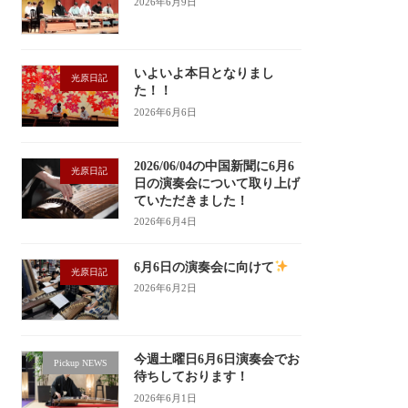
2026年6月9日
いよいよ本日となりまし
光原日記
た！！
2026年6月6日
2026/06/04の中国新聞に6月6
光原日記
日の演奏会について取り上げ
ていただきました！
2026年6月4日
6月6日の演奏会に向けて
光原日記
2026年6月2日
今週土曜日6月6日演奏会でお
Pickup NEWS
待ちしております！
2026年6月1日