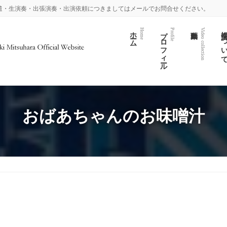
遣・生演奏・出張演奏・出演依頼につきましてはメールでお問合せください。
ホーム
プロフィール
演奏につい
Home
Profile
Video collection
おばあちゃんのお味噌汁