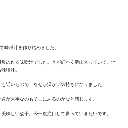
きて味噌汁を作り始めました。
祖母の作る味噌汁でした。具が細かく沢山入っていて、汁
お味噌汁。
ても近いもので、なぜか温かい気持ちになりました。
食育が大事なのもそこにあるのかなと感じます。
、美味しい煮干。今一度注目して食べていきたいです。