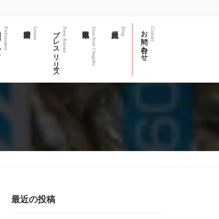
て
プレスリリース
お問い合わせ
Performance
Lesson
Press Release
Jiuta from Chugoku
Blog
Contact
最近の投稿